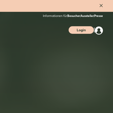
Informationen für
Besucher
Aussteller
Presse
Login