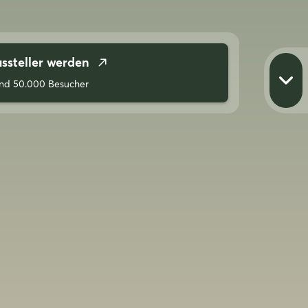
ssteller werden
nd 50.000 Besucher