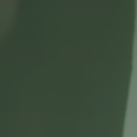
Login
Einloggen