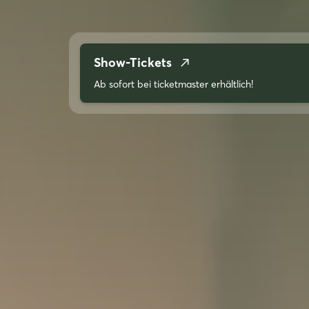
Show-Tickets
Ab sofort bei ticketmaster erhältlich!