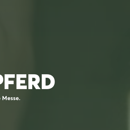
PFERD
e Messe.