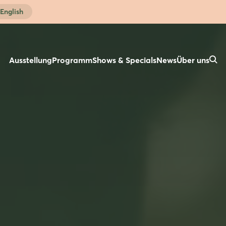
English
Ausstellung
Programm
Shows & Specials
News
Über uns