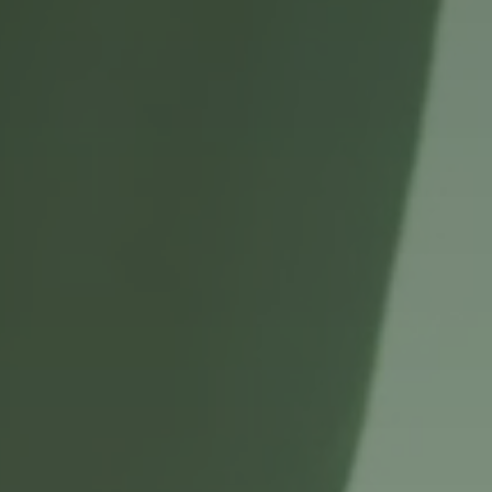
Passwort vergessen?
Noch nicht angemeldet?
Jetzt registrieren