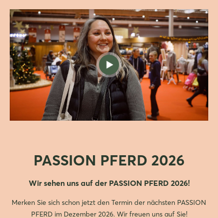
PASSION PFERD 2026
Wir sehen uns auf der PASSION PFERD 2026!
Merken Sie sich schon jetzt den Termin der nächsten PASSION
PFERD im Dezember 2026. Wir freuen uns auf Sie!