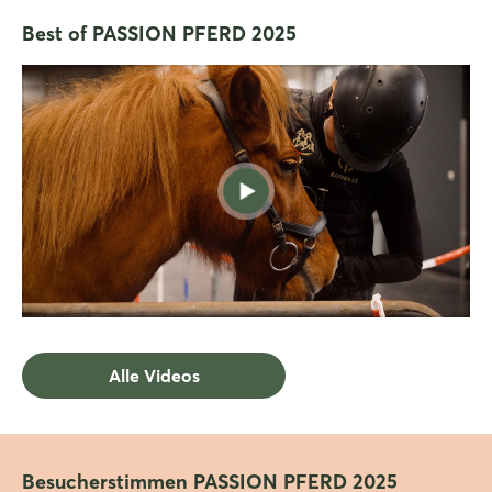
Best of PASSION PFERD 2025
Noch nicht angemeldet?
Jetzt registrieren
Alle Videos
Besucherstimmen PASSION PFERD 2025