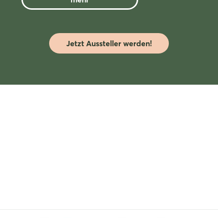
Passwort vergessen?
Noch nicht angemeldet?
Jetzt Aussteller werden!
Jetzt registrieren