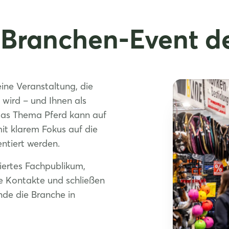
-Branchen-Event de
ine Veranstaltung, die
 wird – und Ihnen als
das Thema Pferd kann auf
mit klarem Fokus auf die
entiert werden.
siertes Fachpublikum,
ue Kontakte und schließen
nde die Branche in