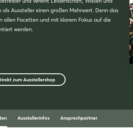
etreiber und vereint Leidenschaft, Wissen und
en als Aussteller einen großen Mehrwert. Denn das
in allen Facetten und mit klarem Fokus auf die
ntiert werden.
Direkt zum Ausstellershop
ten
Ausstellerinfos
Ansprechpartner