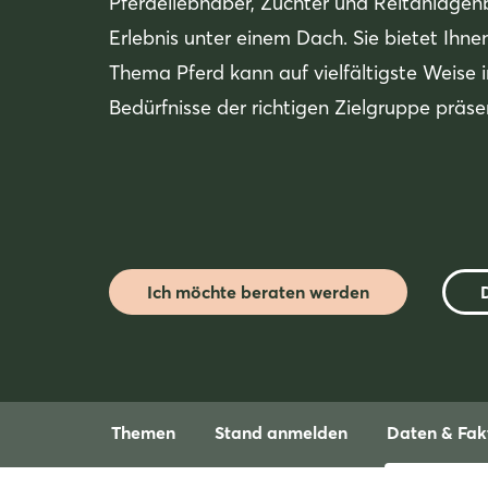
Pferdeliebhaber, Züchter und Reitanlagenb
Erlebnis unter einem Dach. Sie bietet Ihn
Thema Pferd kann auf vielfältigste Weise 
Bedürfnisse der richtigen Zielgruppe präse
Ich möchte beraten werden
Themen
Stand anmelden
Daten & Fak