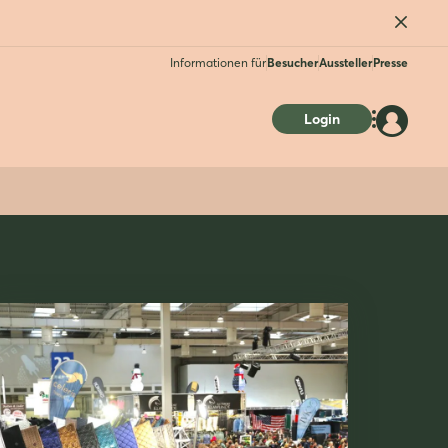
Informationen für
Besucher
Aussteller
Presse
Login