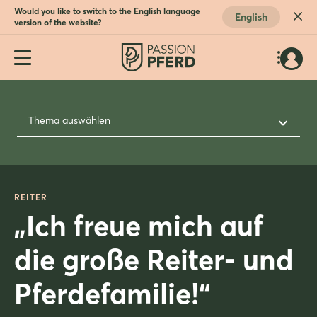
Would you like to switch to the English language
English
version of the website?
Thema auswählen
REITER
„Ich freue mich auf
die große Reiter- und
Pferdefamilie!“