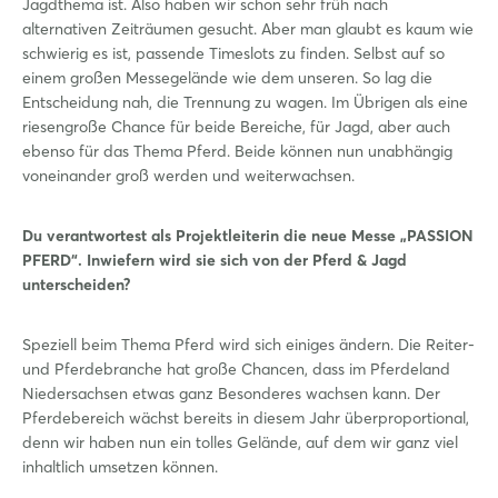
Jagdthema ist. Also haben wir schon sehr früh nach
alternativen Zeiträumen gesucht. Aber man glaubt es kaum wie
schwierig es ist, passende Timeslots zu finden. Selbst auf so
einem großen Messegelände wie dem unseren. So lag die
Entscheidung nah, die Trennung zu wagen. Im Übrigen als eine
riesengroße Chance für beide Bereiche, für Jagd, aber auch
ebenso für das Thema Pferd. Beide können nun unabhängig
voneinander groß werden und weiterwachsen.
Du verantwortest als Projektleiterin die neue Messe „PASSION
PFERD“. Inwiefern wird sie sich von der Pferd & Jagd
unterscheiden?
Speziell beim Thema Pferd wird sich einiges ändern. Die Reiter-
und Pferdebranche hat große Chancen, dass im Pferdeland
Niedersachsen etwas ganz Besonderes wachsen kann. Der
Pferdebereich wächst bereits in diesem Jahr überproportional,
denn wir haben nun ein tolles Gelände, auf dem wir ganz viel
inhaltlich umsetzen können.