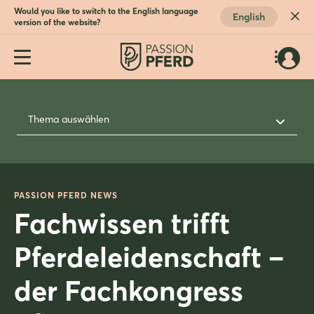
Would you like to switch to the English language
English
version of the website?
Thema auswählen
PASSION PFERD NEWS
Fachwissen trifft
Pferdeleidenschaft –
der Fachkongress