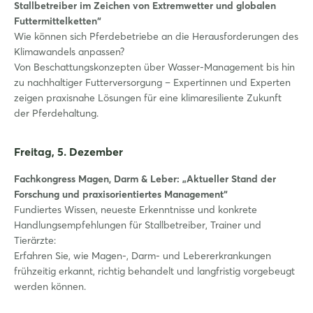
Stallbetreiber im Zeichen von Extremwetter und globalen
Futtermittelketten“
Wie können sich Pferdebetriebe an die Herausforderungen des
Klimawandels anpassen?
Von Beschattungskonzepten über Wasser-Management bis hin
zu nachhaltiger Futterversorgung – Expertinnen und Experten
zeigen praxisnahe Lösungen für eine klimaresiliente Zukunft
der Pferdehaltung.
Freitag, 5. Dezember
Fachkongress Magen, Darm & Leber: „Aktueller Stand der
Forschung und praxisorientiertes Management“
Fundiertes Wissen, neueste Erkenntnisse und konkrete
Handlungsempfehlungen für Stallbetreiber, Trainer und
Login
Tierärzte:
Erfahren Sie, wie Magen-, Darm- und Lebererkrankungen
frühzeitig erkannt, richtig behandelt und langfristig vorgebeugt
Einloggen
werden können.