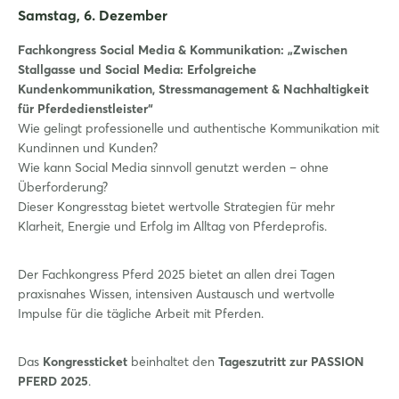
Passwort vergessen?
Samstag, 6. Dezember
Fachkongress Social Media & Kommunikation: „Zwischen
Noch nicht angemeldet?
Stallgasse und Social Media: Erfolgreiche
Kundenkommunikation, Stressmanagement & Nachhaltigkeit
Jetzt registrieren
für Pferdedienstleister“
Wie gelingt professionelle und authentische Kommunikation mit
Kundinnen und Kunden?
Wie kann Social Media sinnvoll genutzt werden – ohne
Überforderung?
Dieser Kongresstag bietet wertvolle Strategien für mehr
Klarheit, Energie und Erfolg im Alltag von Pferdeprofis.
Der Fachkongress Pferd 2025 bietet an allen drei Tagen
praxisnahes Wissen, intensiven Austausch und wertvolle
Impulse für die tägliche Arbeit mit Pferden.
Das
Kongressticket
beinhaltet den
Tageszutritt zur PASSION
PFERD 2025
.