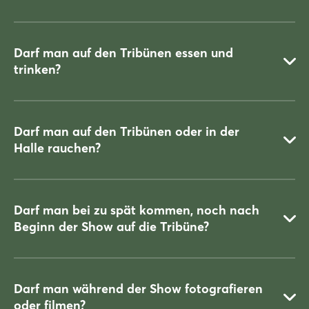
erlaubt.
Darf man auf den Tribünen essen und
trinken?
Nein.
Darf man auf den Tribünen oder in der
Halle rauchen?
Nein.
Darf man bei zu spät kommen, noch nach
Beginn der Show auf die Tribüne?
Nein. Das Rauchen ist in allen Messehallen grundsätzlich
nicht
gestattet.
Darf man während der Show fotografieren
oder filmen?