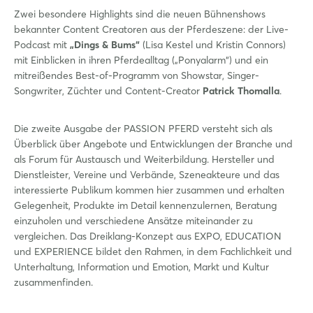
Zwei besondere Highlights sind die neuen Bühnenshows
bekannter Content Creatoren aus der Pferdeszene: der Live-
Podcast mit
„Dings & Bums“
(Lisa Kestel und Kristin Connors)
mit Einblicken in ihren Pferdealltag („Ponyalarm“) und ein
mitreißendes Best-of-Programm von Showstar, Singer-
Songwriter, Züchter und Content-Creator
Patrick Thomalla
.
Die zweite Ausgabe der PASSION PFERD versteht sich als
Überblick über Angebote und Entwicklungen der Branche und
als Forum für Austausch und Weiterbildung. Hersteller und
Dienstleister, Vereine und Verbände, Szeneakteure und das
interessierte Publikum kommen hier zusammen und erhalten
Gelegenheit, Produkte im Detail kennenzulernen, Beratung
einzuholen und verschiedene Ansätze miteinander zu
vergleichen. Das Dreiklang-Konzept aus EXPO, EDUCATION
und EXPERIENCE bildet den Rahmen, in dem Fachlichkeit und
Unterhaltung, Information und Emotion, Markt und Kultur
zusammenfinden.