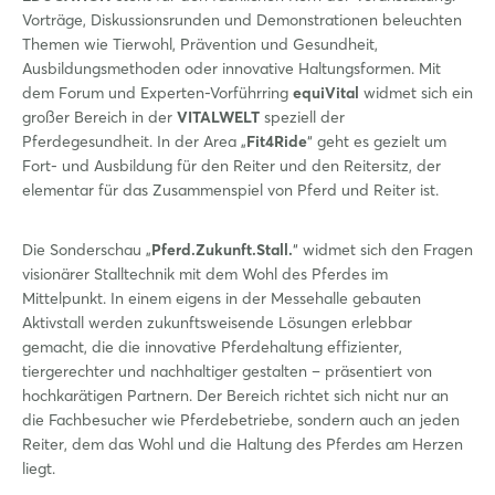
Vorträge, Diskussionsrunden und Demonstrationen beleuchten
Themen wie Tierwohl, Prävention und Gesundheit,
Ausbildungsmethoden oder innovative Haltungsformen. Mit
dem Forum und Experten-Vorführring
equiVital
widmet sich ein
großer Bereich in der
VITALWELT
speziell der
Pferdegesundheit. In der Area „
Fit4Ride
“ geht es gezielt um
Fort- und Ausbildung für den Reiter und den Reitersitz, der
elementar für das Zusammenspiel von Pferd und Reiter ist.
Die Sonderschau „
Pferd.Zukunft.Stall.
“ widmet sich den Fragen
visionärer Stalltechnik mit dem Wohl des Pferdes im
Mittelpunkt. In einem eigens in der Messehalle gebauten
Aktivstall werden zukunftsweisende Lösungen erlebbar
gemacht, die die innovative Pferdehaltung effizienter,
tiergerechter und nachhaltiger gestalten – präsentiert von
hochkarätigen Partnern. Der Bereich richtet sich nicht nur an
die Fachbesucher wie Pferdebetriebe, sondern auch an jeden
Reiter, dem das Wohl und die Haltung des Pferdes am Herzen
liegt.