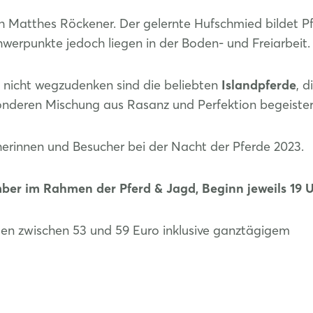
Matthes Röckener. Der gelernte Hufschmied bildet Pf
chwerpunkte jedoch liegen in der Boden- und Freiarbeit.
nicht wegzudenken sind die beliebten
Islandpferde
, d
sonderen Mischung aus Rasanz und Perfektion begeister
herinnen und Besucher bei der Nacht der Pferde 2023.
ber im Rahmen der Pferd & Jagd, Beginn jeweils 19 U
ten zwischen 53 und 59 Euro inklusive ganztägigem