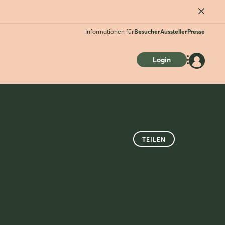
Informationen für
Besucher
Aussteller
Presse
Login
TEILEN