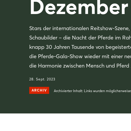
Dezember
Stars der internationalen Reitshow-Szen
Schaubilder – die Nacht der Pferde im Ra
knapp 30 Jahren Tausende von begeistert
die Pferde-Gala-Show wieder mit einer ne
die Harmonie zwischen Mensch und Pferd z
28. Sept. 2023
ARCHIV
Archivierter Inhalt: Links wurden möglicherweise