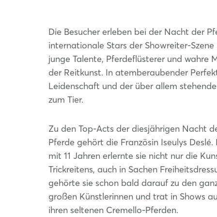
Die Besucher erleben bei der Nacht der Pf
internationale Stars der Showreiter-Szene
junge Talente, Pferdeflüsterer und wahre M
der Reitkunst. In atemberaubender Perfekt
Leidenschaft und der über allem stehende
zum Tier.
Zu den Top-Acts der diesjährigen Nacht d
Pferde gehört die Französin Iseulys Deslé. 
mit 11 Jahren erlernte sie nicht nur die Kun
Trickreitens, auch in Sachen Freiheitsdress
gehörte sie schon bald darauf zu den gan
großen Künstlerinnen und trat in Shows au
ihren seltenen Cremello-Pferden.