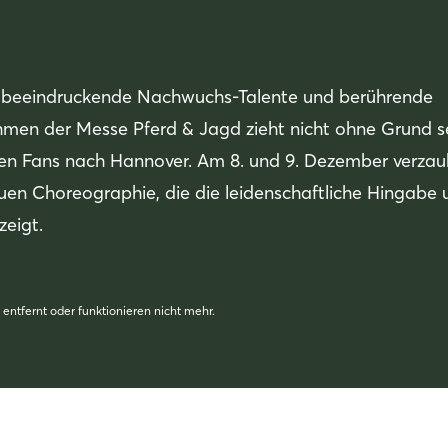
e, beeindruckende Nachwuchs-Talente und berührende
hmen der Messe Pferd & Jagd zieht nicht ohne Grund s
en Fans nach Hannover. Am 8. und 9. Dezember verzau
uen Choreographie, die die leidenschaftliche Hingabe 
eigt.
 entfernt oder funktionieren nicht mehr.