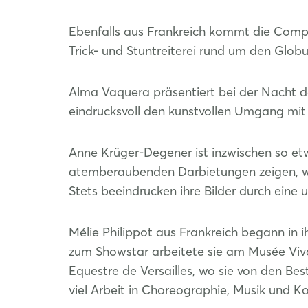
Ebenfalls aus Frankreich kommt die Compa
Trick- und Stuntreiterei rund um den Globu
Alma Vaquera präsentiert bei der Nacht d
eindrucksvoll den kunstvollen Umgang mit
Anne Krüger-Degener ist inzwischen so et
atemberaubenden Darbietungen zeigen, w
Stets beeindrucken ihre Bilder durch ein
Mélie Philippot aus Frankreich begann in i
zum Showstar arbeitete sie am Musée Viv
Equestre de Versailles, wo sie von den Best
viel Arbeit in Choreographie, Musik und K